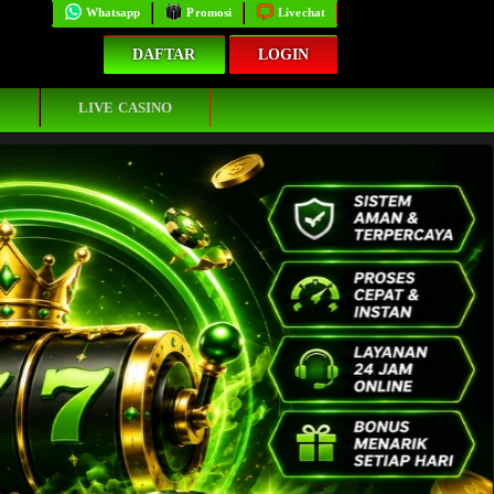
Whatsapp
Promosi
Livechat
DAFTAR
LOGIN
L
LIVE CASINO