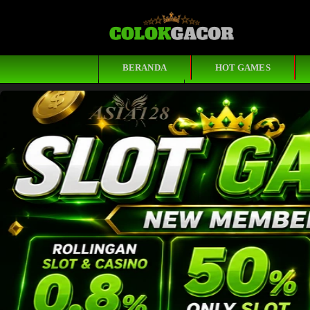
BERANDA
HOT GAMES
FISHING