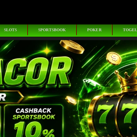
SLOTS
SPORTSBOOK
POKER
TOGE