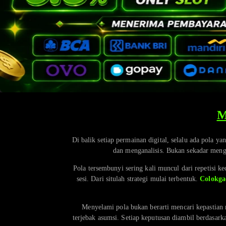
M
Di balik setiap permainan digital, selalu ada pola ya
dan menganalisis. Bukan sekadar meng
Pola tersembunyi sering kali muncul dari repetisi k
sesi. Dari situlah strategi mulai terbentuk.
Colokga
Menyelami pola bukan berarti mencari kepastian m
terjebak asumsi. Setiap keputusan diambil berdasar