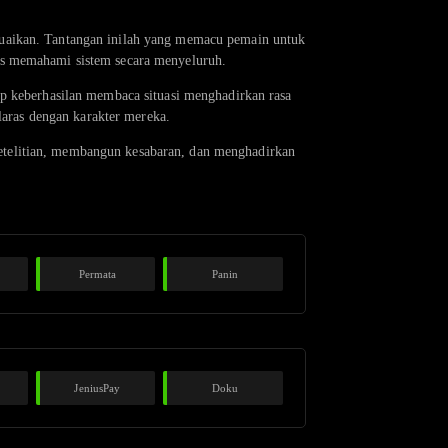
sesuaikan. Tantangan inilah yang memacu pemain untuk
oses memahami sistem secara menyeluruh.
ap keberhasilan membaca situasi menghadirkan rasa
aras dengan karakter mereka.
 ketelitian, membangun kesabaran, dan menghadirkan
Permata
Panin
JeniusPay
Doku