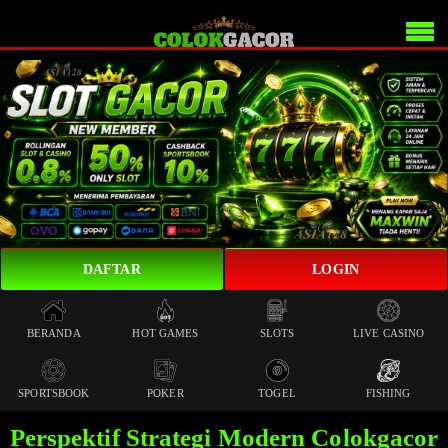
Tentang Kami
Author
Panduan Bermain
F.A.Q
DAFTAR
LOGIN
BERANDA
HOT GAMES
SLOTS
LIVE CASINO
SPORTSBOOK
POKER
TOGEL
FISHING
Perspektif Strategi Modern Colokgacor