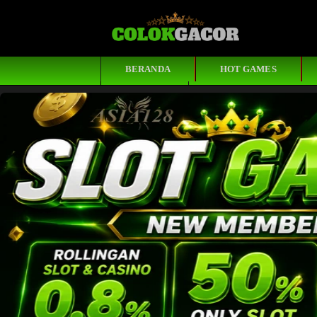
BERANDA
HOT GAMES
FISHING