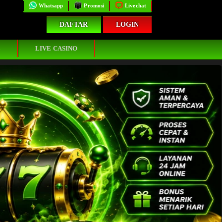
Whatsapp
Promosi
Livechat
DAFTAR
LOGIN
L
LIVE CASINO