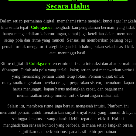
Secara Halus
Dalam setiap permainan digital, memahami ritme menjadi kunci agar langkah
kita selalu tepat.
Colokgacor
menghadirkan pengalaman bermain yang tidak
hanya mengandalkan keberuntungan, tetapi juga ketelitian dalam membaca
setiap pola dan ritme yang muncul. Sensasi ini memberikan peluang bagi
pemain untuk mengatur strategi dengan lebih halus, bukan sekadar asal klik
atau menunggu hasil.
Ritme digital di
Colokgacor
tercermin dari cara interaksi dan alur permainan
dibangun. Tidak ada pola yang terlalu kaku; setiap sesi menawarkan variasi
yang menantang pemain untuk tetap fokus. Pemain diajak untuk
menyesuaikan gerakan mereka dengan pergerakan sistem, memahami kapan
harus menunggu, kapan harus melangkah cepat, dan bagaimana
memanfaatkan setiap momen untuk keuntungan maksimal.
Selain itu, membaca ritme juga berarti mengasah intuisi. Platform ini
menuntut pemain untuk menafsirkan sinyal-sinyal kecil yang muncul di layar,
sehingga keputusan yang diambil lebih tepat dan efektif. Hal ini
menghadirkan sensasi kontrol yang berbeda, di mana setiap langkah terasa
signifikan dan berkontribusi pada hasil akhir permainan.