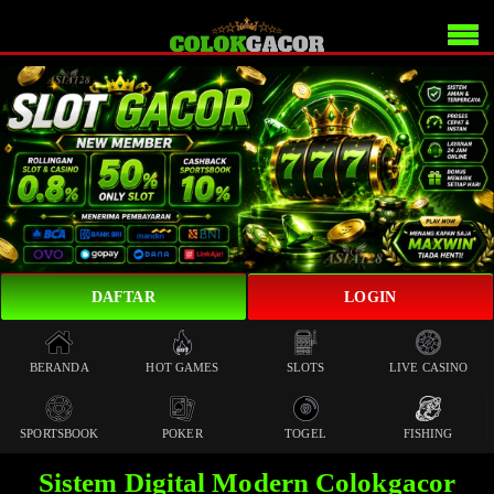
Tentang Kami
Author
Panduan Bermain
F.A.Q
DAFTAR
LOGIN
BERANDA
HOT GAMES
SLOTS
LIVE CASINO
SPORTSBOOK
POKER
TOGEL
FISHING
Sistem Digital Modern Colokgacor